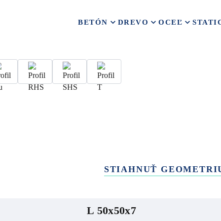
BETÓN
DREVO
OCEĽ
STATI
STIAHNUŤ GEOMETRI
L 50x50x7