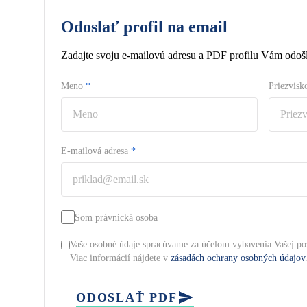
Odoslať profil na email
Zadajte svoju e-mailovú adresu a PDF profilu Vám odošl
Meno
*
Priezvis
E-mailová adresa
*
Som právnická osoba
Vaše osobné údaje spracúvame za účelom vybavenia Vašej po
Viac informácií nájdete v
zásadách ochrany osobných údajov
ODOSLAŤ PDF