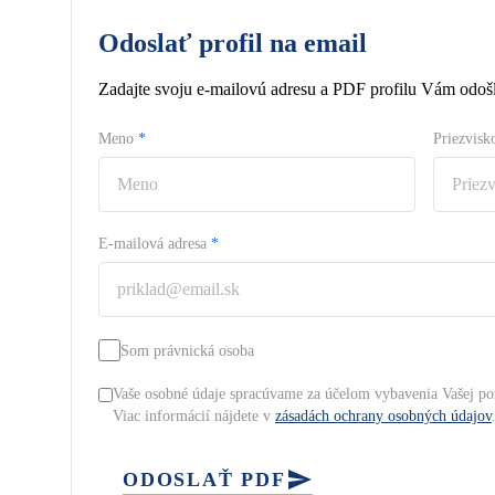
Odoslať profil na email
Zadajte svoju e-mailovú adresu a PDF profilu Vám odošl
Meno
*
Priezvis
E-mailová adresa
*
Som právnická osoba
Vaše osobné údaje spracúvame za účelom vybavenia Vašej po
Viac informácií nájdete v
zásadách ochrany osobných údajov
ODOSLAŤ PDF