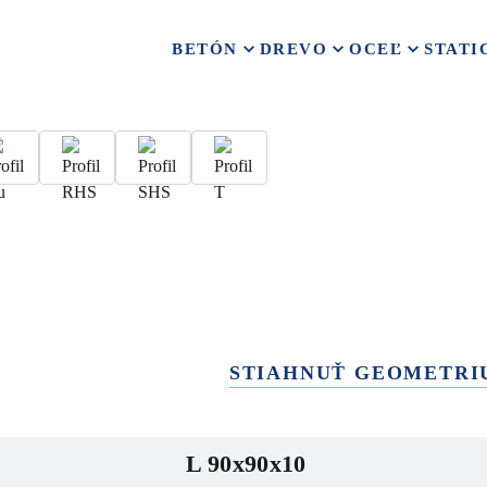
BETÓN
DREVO
OCEĽ
STATI
STIAHNUŤ GEOMETRI
L 90x90x10