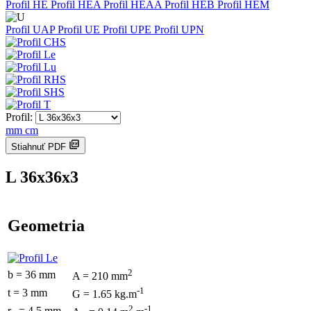
Profil HE
Profil HEA
Profil HEAA
Profil HEB
Profil HEM
Profil UAP
Profil UE
Profil UPE
Profil UPN
Profil:
mm
cm
Stiahnuť PDF
L 36x36x3
Geometria
2
b = 36 mm
A = 210 mm
-1
t = 3 mm
G = 1.65 kg.m
2
-1
r
= 4.5 mm