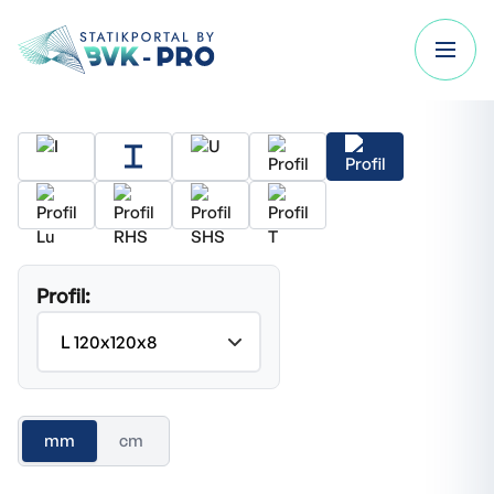
Profil:
mm
cm