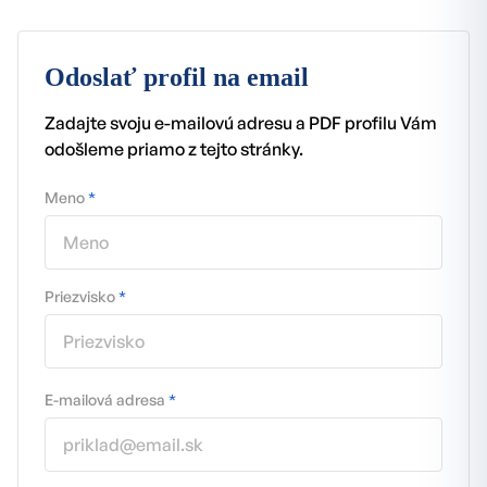
Odoslať profil na email
Zadajte svoju e-mailovú adresu a PDF profilu Vám
odošleme priamo z tejto stránky.
Meno
*
Priezvisko
*
E-mailová adresa
*