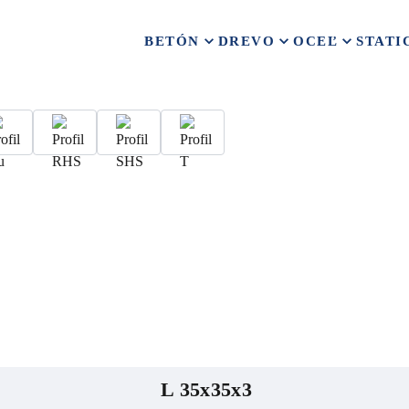
BETÓN
DREVO
OCEĽ
STATI
L 35x35x3