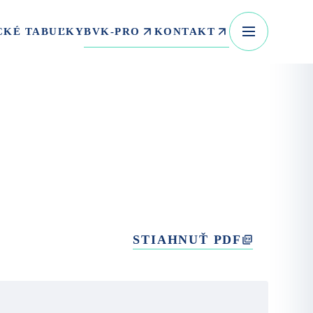
BVK-PRO
KONTAKT
CKÉ TABUĽKY
STIAHNUŤ PDF