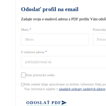
Odoslať profil na email
Zadajte svoju e-mailovú adresu a PDF profilu Vám odošl
Meno
*
Priezvis
E-mailová adresa
*
Som právnická osoba
Vaše osobné údaje spracúvame za účelom vybavenia Vašej po
Viac informácií nájdete v
zásadách ochrany osobných údajov
ODOSLAŤ PDF