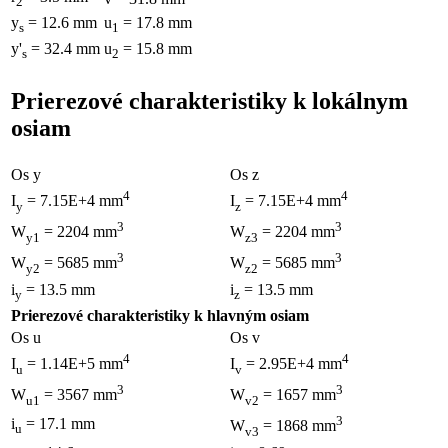
2
y
= 12.6 mm
u
= 17.8 mm
s
1
y'
= 32.4 mm
u
= 15.8 mm
s
2
Prierezové charakteristiky k lokálnym
osiam
Os y
Os z
4
4
I
= 7.15E+4 mm
I
= 7.15E+4 mm
y
z
3
3
W
= 2204 mm
W
= 2204 mm
y1
z3
3
3
W
= 5685 mm
W
= 5685 mm
y2
z2
i
= 13.5 mm
i
= 13.5 mm
y
z
Prierezové charakteristiky k hlavným osiam
Os u
Os v
4
4
I
= 1.14E+5 mm
I
= 2.95E+4 mm
u
v
3
3
W
= 3567 mm
W
= 1657 mm
u1
v2
3
i
= 17.1 mm
W
= 1868 mm
u
v3