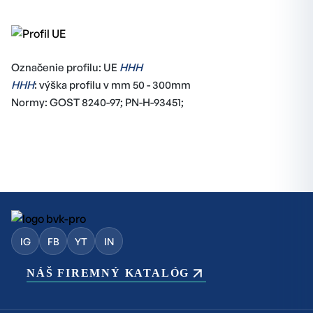
Označenie profilu: UE
HHH
HHH
: výška profilu v mm 50 - 300mm
Normy: GOST 8240-97; PN-H-93451;
IG
FB
YT
IN
NÁŠ FIREMNÝ KATALÓG