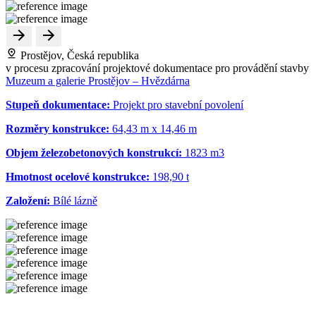
Prostějov, Česká republika
v procesu zpracování projektové dokumentace pro provádění stavby
Muzeum a galerie Prostějov – Hvězdárna
Stupeň dokumentace:
Projekt pro stavební povolení
Rozměry konstrukce:
64,43 m x 14,46 m
Objem železobetonových konstrukcí:
1823 m
3
Hmotnost ocelové konstrukce:
198,90 t
Založení:
Bílé lázně