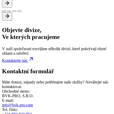
Objevte
divize
,
Ve kterých pracujeme
V naší společnosti rozvíjíme několik divizí, které pokrývají různé
oblasti a odvětví.
Kontaktujte nás
Kontaktní formulář
Máte dotazy, nápady nebo potřebujete naše služby? Neváhejte nás
kontaktovat.
Obchodné meno:
BVK-PRO, S.R.O.
E-mail:
info@bvk-pro.com
Tel. číslo: