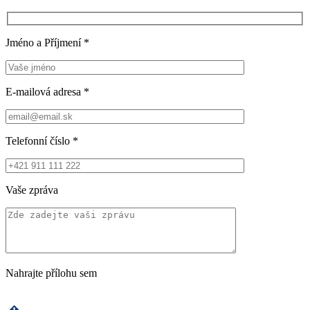
Jméno a Příjmení
*
E-mailová adresa
*
Telefonní číslo
*
Vaše zpráva
Nahrajte přílohu sem