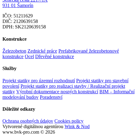
931 01 Šamorín
IČO: 51211629
DIČ: 2120639158
DPH: SK2120639158
Konstrukce
Železobeton
Zednické práce
Prefabrikované železobetonové
konstrukce
Ocel
Dřevěné konstrukce
Služby
Projekt statiky pro územní rozhodnutí
Projekt statiky pro stavební
povolení
Projekt statiky pro realizaci stavby / Realizační projekt
statiky
Výrobní dokumentace nosných konstrukcí
BIM – Informační
modelování budov
Poradenství
Dôležité odkazy
Ochrana osobných údajov
Cookies policy
Vytvorené digitálnou agentúrou
Wink & Nod
www.bvk-pro.com © 2026