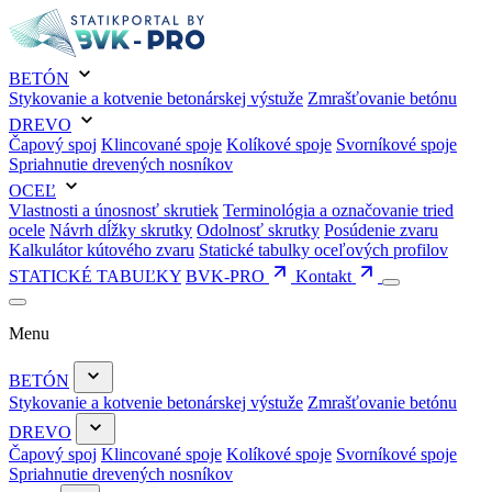
BETÓN
Stykovanie a kotvenie betonárskej výstuže
Zmrašťovanie betónu
DREVO
Čapový spoj
Klincované spoje
Kolíkové spoje
Svorníkové spoje
Spriahnutie drevených nosníkov
OCEĽ
Vlastnosti a únosnosť skrutiek
Terminológia a označovanie tried
ocele
Návrh dĺžky skrutky
Odolnosť skrutky
Posúdenie zvaru
Kalkulátor kútového zvaru
Statické tabulky oceľových profilov
STATICKÉ TABUĽKY
BVK-PRO
Kontakt
Menu
BETÓN
Stykovanie a kotvenie betonárskej výstuže
Zmrašťovanie betónu
DREVO
Čapový spoj
Klincované spoje
Kolíkové spoje
Svorníkové spoje
Spriahnutie drevených nosníkov