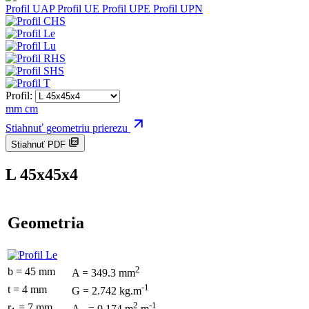
Profil UAP
Profil UE
Profil UPE
Profil UPN
Profil:
mm
cm
Stiahnuť geometriu prierezu
Stiahnuť PDF
L 45x45x4
Geometria
2
b = 45 mm
A = 349.3 mm
-1
t = 4 mm
G = 2.742 kg.m
2
-1
r
= 7 mm
A
= 0.174 m
.m