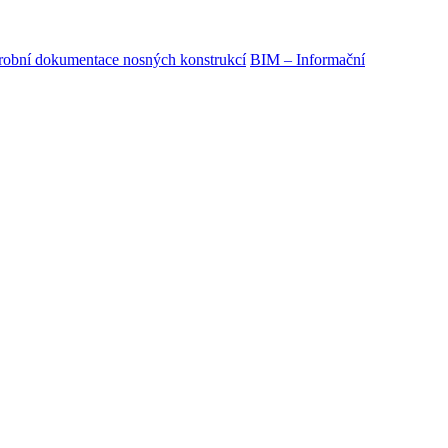
obní dokumentace nosných konstrukcí
BIM – Informační