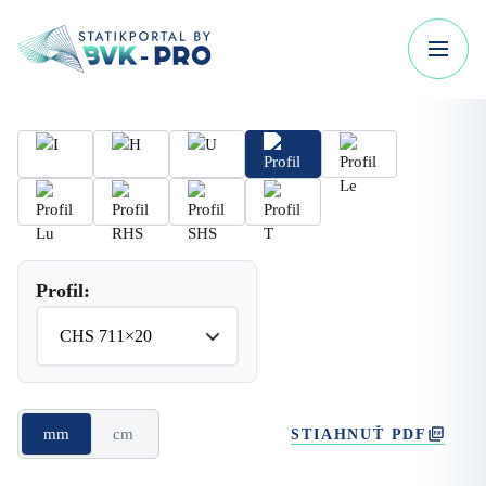
Profil:
mm
cm
STIAHNUŤ PDF