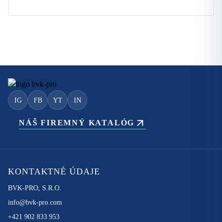
IG
FB
YT
IN
NÁŠ FIREMNÝ KATALÓG
KONTAKTNÉ ÚDAJE
BVK-PRO, S.R.O.
info@bvk-pro.com
+421 902 833 953