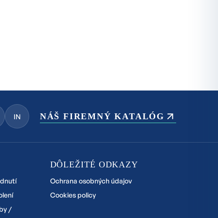
NÁŠ FIREMNÝ KATALÓG
IN
DÔLEŽITÉ ODKAZY
odnutí
Ochrana osobných údajov
olení
Cookies policy
by /