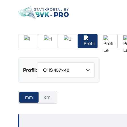
Profil:
mm
cm