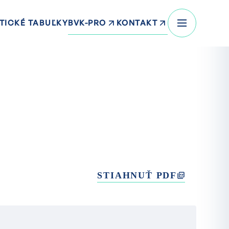
BVK-PRO
KONTAKT
TICKÉ TABUĽKY
STIAHNUŤ PDF