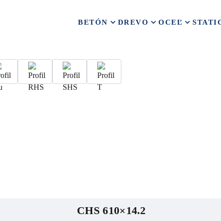
BETÓN
DREVO
OCEĽ
STATI
CHS 610×14.2