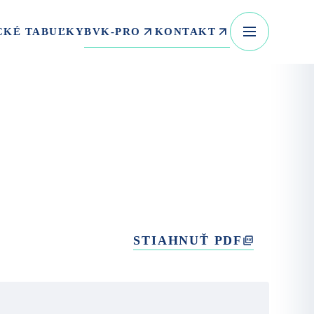
BVK-PRO
KONTAKT
CKÉ TABUĽKY
STIAHNUŤ PDF