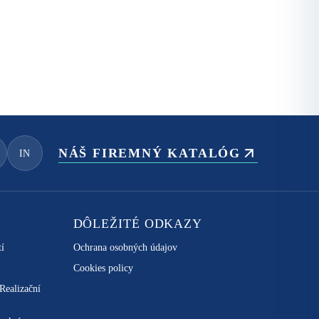
NÁŠ FIREMNÝ KATALÓG
IN
DÔLEŽITÉ ODKAZY
tí
Ochrana osobných údajov
Cookies policy
 Realizační