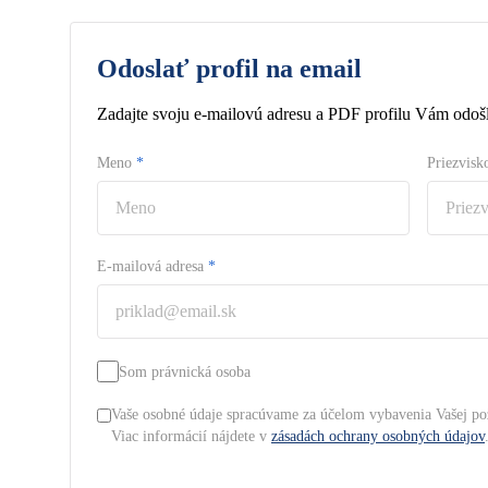
Odoslať profil na email
Zadajte svoju e-mailovú adresu a PDF profilu Vám odošl
Meno
*
Priezvis
E-mailová adresa
*
Som právnická osoba
Vaše osobné údaje spracúvame za účelom vybavenia Vašej po
Viac informácií nájdete v
zásadách ochrany osobných údajov