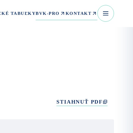
BVK-PRO
KONTAKT
CKÉ TABUĽKY
STIAHNUŤ PDF