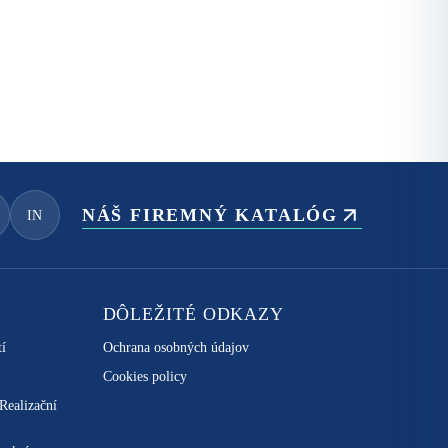
NÁŠ FIREMNÝ KATALÓG
IN
DÔLEŽITÉ ODKAZY
tí
Ochrana osobných údajov
Cookies policy
 Realizační