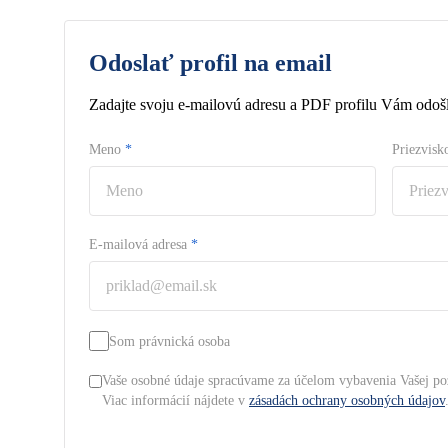
Odoslať profil na email
Zadajte svoju e-mailovú adresu a PDF profilu Vám odošl
Meno
*
Priezvis
E-mailová adresa
*
Som právnická osoba
Vaše osobné údaje spracúvame za účelom vybavenia Vašej po
Viac informácií nájdete v
zásadách ochrany osobných údajov