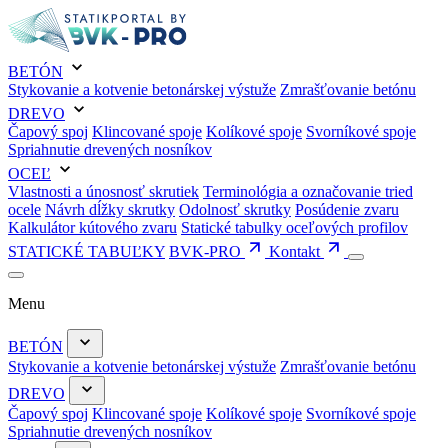
BETÓN
Stykovanie a kotvenie betonárskej výstuže
Zmrašťovanie betónu
DREVO
Čapový spoj
Klincované spoje
Kolíkové spoje
Svorníkové spoje
Spriahnutie drevených nosníkov
OCEĽ
Vlastnosti a únosnosť skrutiek
Terminológia a označovanie tried
ocele
Návrh dĺžky skrutky
Odolnosť skrutky
Posúdenie zvaru
Kalkulátor kútového zvaru
Statické tabulky oceľových profilov
STATICKÉ TABUĽKY
BVK-PRO
Kontakt
Menu
BETÓN
Stykovanie a kotvenie betonárskej výstuže
Zmrašťovanie betónu
DREVO
Čapový spoj
Klincované spoje
Kolíkové spoje
Svorníkové spoje
Spriahnutie drevených nosníkov