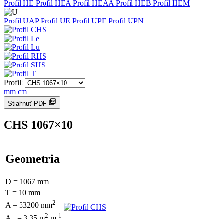
Profil HE
Profil HEA
Profil HEAA
Profil HEB
Profil HEM
Profil UAP
Profil UE
Profil UPE
Profil UPN
Profil:
mm
cm
Stiahnuť PDF
CHS 1067×10
Geometria
D = 1067 mm
T = 10 mm
2
A = 33200 mm
2
-1
A
= 3.35 m
.m