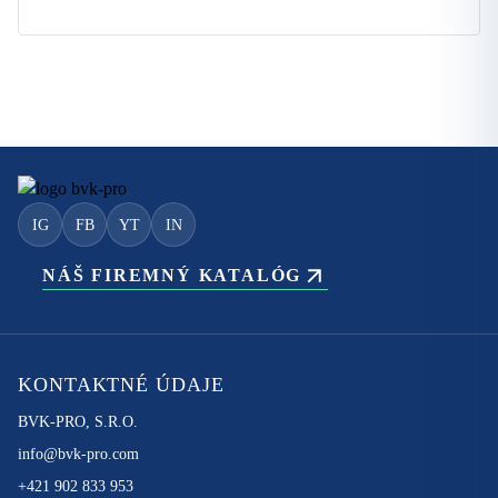
IG
FB
YT
IN
NÁŠ FIREMNÝ KATALÓG
KONTAKTNÉ ÚDAJE
BVK-PRO, S.R.O.
info@bvk-pro.com
+421 902 833 953