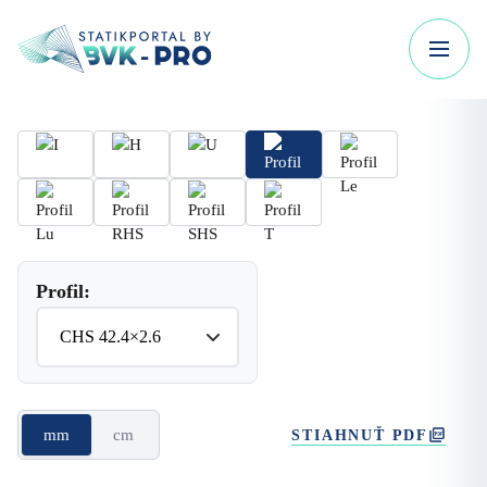
Profil:
mm
cm
STIAHNUŤ PDF