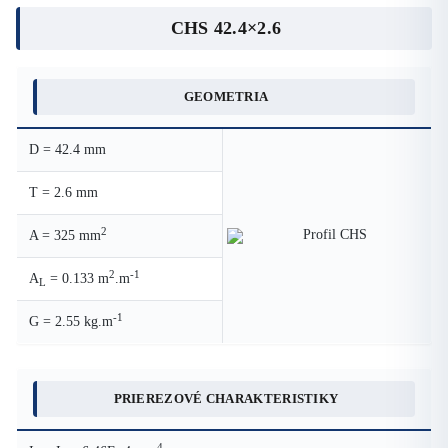
CHS 42.4×2.6
GEOMETRIA
D = 42.4 mm
T = 2.6 mm
2
A = 325 mm
2
-1
A
= 0.133 m
.m
L
-1
G = 2.55 kg.m
PRIEREZOVÉ CHARAKTERISTIKY
4