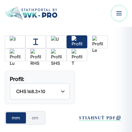
Profil:
mm
cm
STIAHNUŤ PDF