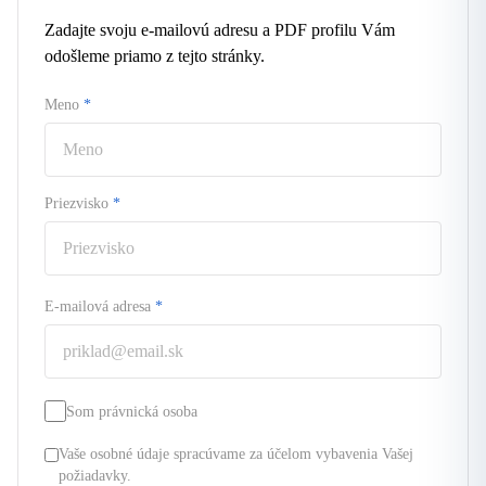
Zadajte svoju e-mailovú adresu a PDF profilu Vám
odošleme priamo z tejto stránky.
Meno
*
Priezvisko
*
E-mailová adresa
*
Som právnická osoba
Vaše osobné údaje spracúvame za účelom vybavenia Vašej
požiadavky.