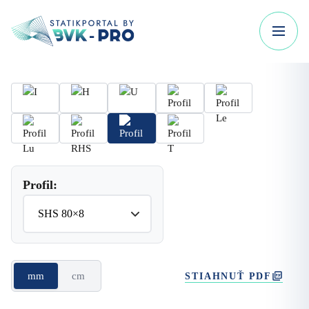
Profil:
mm
cm
STIAHNUŤ PDF