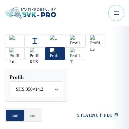
Profil:
mm
cm
STIAHNUŤ PDF