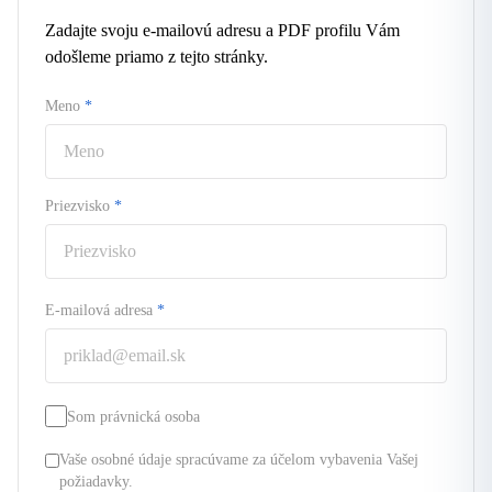
Zadajte svoju e-mailovú adresu a PDF profilu Vám
odošleme priamo z tejto stránky.
Meno
*
Priezvisko
*
E-mailová adresa
*
Som právnická osoba
Vaše osobné údaje spracúvame za účelom vybavenia Vašej
požiadavky.