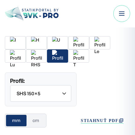
Profil:
mm
cm
STIAHNUŤ PDF