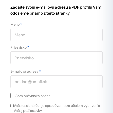
Zadajte svoju e-mailovú adresu a PDF profilu Vám
odošleme priamo z tejto stránky.
Meno
*
Priezvisko
*
E-mailová adresa
*
Som právnická osoba
Vaše osobné údaje spracúvame za účelom vybavenia
Vašej požiadavky.