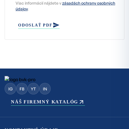
Viac informácií nájdete v
zásadách ochrany osobných
údajov
.
ODOSLAŤ PDF
IG
FB
YT
IN
NÁŠ FIREMNÝ KATALÓG