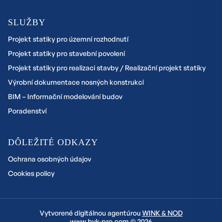
SLUŽBY
Projekt statiky pro územní rozhodnutí
Projekt statiky pro stavební povolení
Projekt statiky pro realizaci stavby / Realizační projekt statiky
Výrobní dokumentace nosných konstrukcí
BIM – Informační modelování budov
Poradenství
DÔLEŽITÉ ODKAZY
Ochrana osobných údajov
Cookies policy
Vytvorené digitálnou agentúrou
WINK & NOD
www.bvk-pro.com © 2026