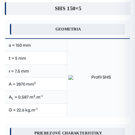
SHS 150×5
GEOMETRIA
a = 150 mm
t = 5 mm
r = 7.5 mm
2
A = 2870 mm
2
-1
A
= 0.587 m
.m
L
-1
G = 22.6 kg.m
PRIEREZOVÉ CHARAKTERISTIKY