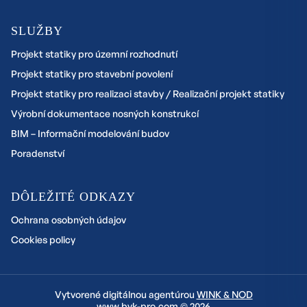
SLUŽBY
Projekt statiky pro územní rozhodnutí
Projekt statiky pro stavební povolení
Projekt statiky pro realizaci stavby / Realizační projekt statiky
Výrobní dokumentace nosných konstrukcí
BIM – Informační modelování budov
Poradenství
DÔLEŽITÉ ODKAZY
Ochrana osobných údajov
Cookies policy
Vytvorené digitálnou agentúrou
WINK & NOD
www.bvk-pro.com © 2026