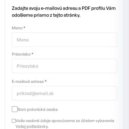
Zadajte svoju e-mailovú adresu a PDF profilu Vám
odošleme priamo z tejto stránky.
Meno
*
Priezvisko
*
E-mailová adresa
*
Som právnická osoba
Vaše osobné údaje spracúvame za účelom vybavenia
Vašej požiadavky.