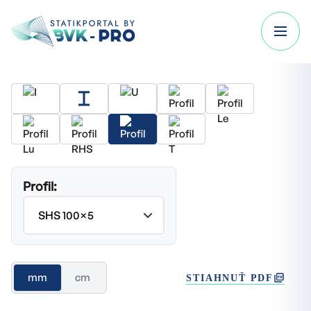
Profil:
mm
cm
STIAHNUŤ PDF