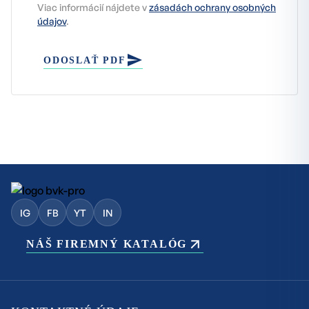
Viac informácií nájdete v
zásadách ochrany osobných
údajov
.
ODOSLAŤ PDF
IG
FB
YT
IN
NÁŠ FIREMNÝ KATALÓG