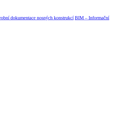
obní dokumentace nosných konstrukcí
BIM – Informační