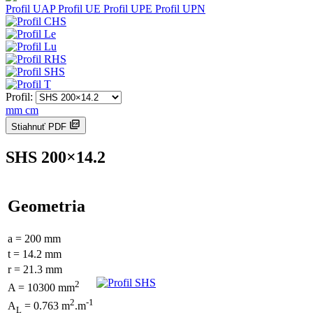
Profil UAP
Profil UE
Profil UPE
Profil UPN
Profil:
mm
cm
Stiahnuť PDF
SHS 200×14.2
Geometria
a = 200 mm
t = 14.2 mm
r = 21.3 mm
2
A = 10300 mm
2
-1
A
= 0.763 m
.m
L