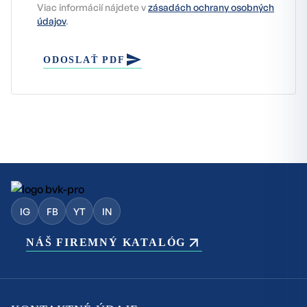
Viac informácií nájdete v
zásadách ochrany osobných
údajov
.
ODOSLAŤ PDF
IG
FB
YT
IN
NÁŠ FIREMNÝ KATALÓG