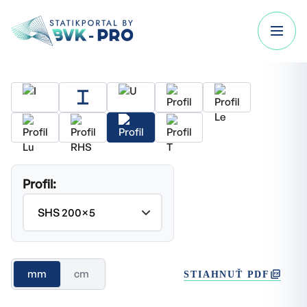
Profil:
mm
cm
STIAHNUŤ PDF