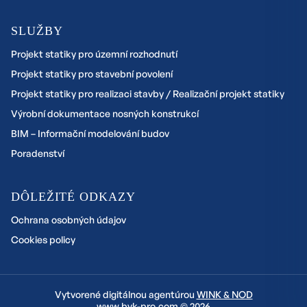
SLUŽBY
Projekt statiky pro územní rozhodnutí
Projekt statiky pro stavební povolení
Projekt statiky pro realizaci stavby / Realizační projekt statiky
Výrobní dokumentace nosných konstrukcí
BIM – Informační modelování budov
Poradenství
DÔLEŽITÉ ODKAZY
Ochrana osobných údajov
Cookies policy
Vytvorené digitálnou agentúrou
WINK & NOD
www.bvk-pro.com © 2026