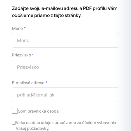
Zadajte svoju e-mailovú adresu a PDF profilu Vám
odošleme priamo z tejto stránky.
Meno
*
Priezvisko
*
E-mailová adresa
*
Som právnická osoba
Vaše osobné údaje spracúvame za účelom vybavenia
Vašej požiadavky.