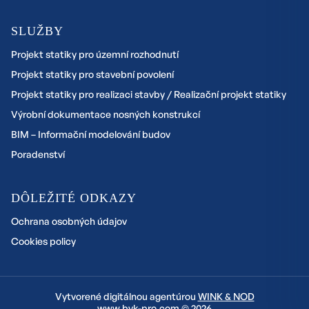
SLUŽBY
Projekt statiky pro územní rozhodnutí
Projekt statiky pro stavební povolení
Projekt statiky pro realizaci stavby / Realizační projekt statiky
Výrobní dokumentace nosných konstrukcí
BIM – Informační modelování budov
Poradenství
DÔLEŽITÉ ODKAZY
Ochrana osobných údajov
Cookies policy
Vytvorené digitálnou agentúrou
WINK & NOD
www.bvk-pro.com © 2026