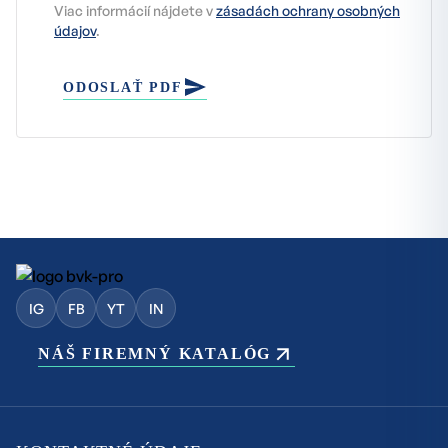
Viac informácií nájdete v
zásadách ochrany osobných
údajov
.
ODOSLAŤ PDF
IG
FB
YT
IN
NÁŠ FIREMNÝ KATALÓG