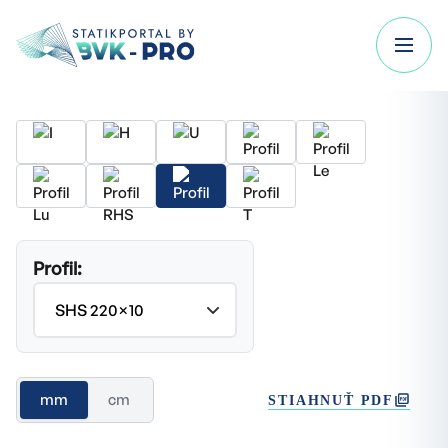
Profil:
mm
cm
STIAHNUŤ PDF