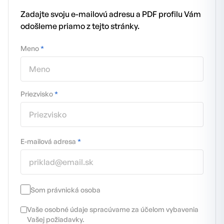
Zadajte svoju e-mailovú adresu a PDF profilu Vám
odošleme priamo z tejto stránky.
Meno
*
Priezvisko
*
E-mailová adresa
*
Som právnická osoba
Vaše osobné údaje spracúvame za účelom vybavenia
Vašej požiadavky.