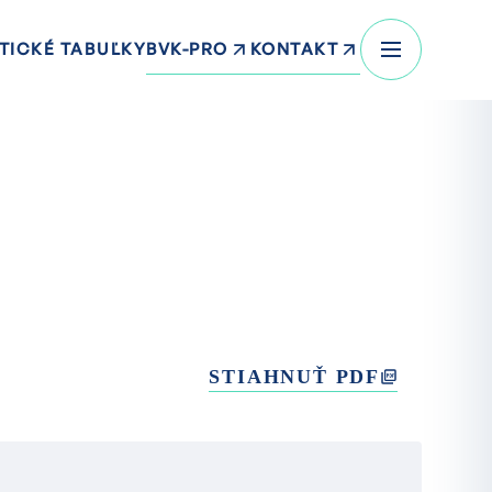
BVK-PRO
KONTAKT
TICKÉ TABUĽKY
STIAHNUŤ PDF