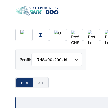
Profil:
mm
cm