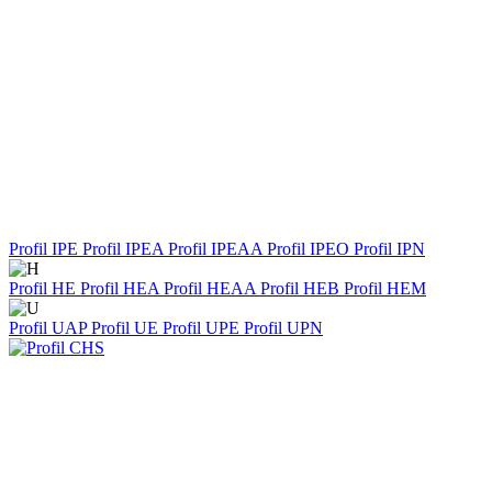
Profil IPE
Profil IPEA
Profil IPEAA
Profil IPEO
Profil IPN
Profil HE
Profil HEA
Profil HEAA
Profil HEB
Profil HEM
Profil UAP
Profil UE
Profil UPE
Profil UPN