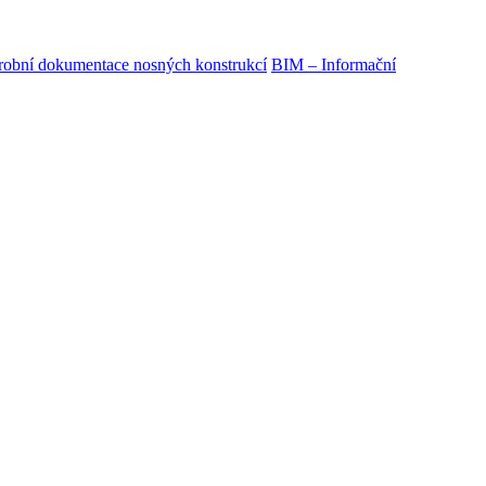
obní dokumentace nosných konstrukcí
BIM – Informační