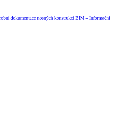
obní dokumentace nosných konstrukcí
BIM – Informační