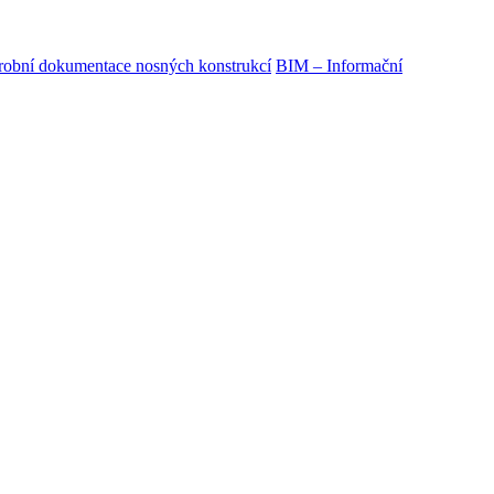
obní dokumentace nosných konstrukcí
BIM – Informační