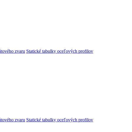
útového zvaru
Statické tabulky oceľových profilov
útového zvaru
Statické tabulky oceľových profilov