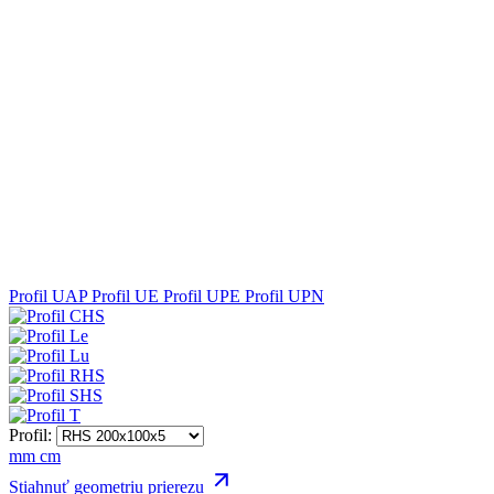
Profil UAP
Profil UE
Profil UPE
Profil UPN
Profil:
mm
cm
Stiahnuť geometriu prierezu