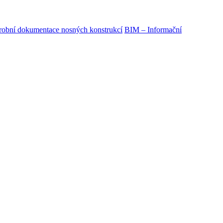
obní dokumentace nosných konstrukcí
BIM – Informační