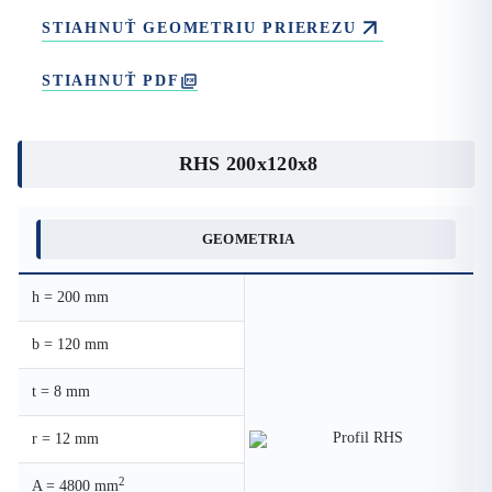
STIAHNUŤ GEOMETRIU PRIEREZU
STIAHNUŤ PDF
RHS 200x120x8
GEOMETRIA
h = 200 mm
b = 120 mm
t = 8 mm
r = 12 mm
2
A = 4800 mm