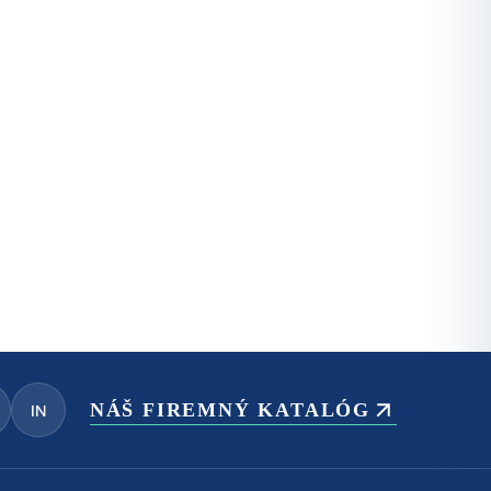
NÁŠ FIREMNÝ KATALÓG
IN