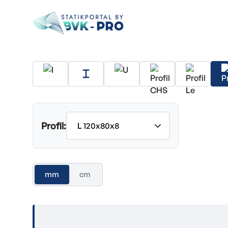
Profil:
mm
cm