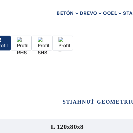
BETÓN
DREVO
OCEĽ
STA
STIAHNUŤ GEOMETRI
L 120x80x8