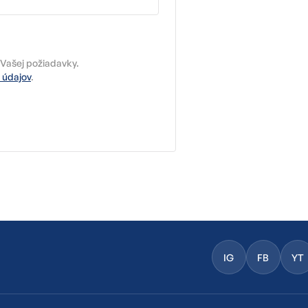
Vašej požiadavky.
 údajov
.
IG
FB
YT