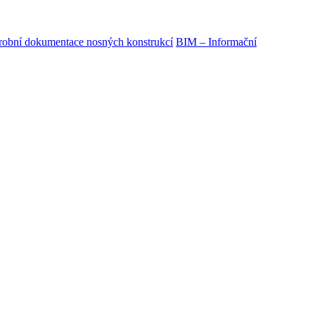
obní dokumentace nosných konstrukcí
BIM – Informační