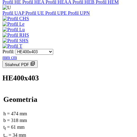
Profil HE
Profil HEA
Profil HEAA
Profil HEB
Profil HEM
Profil UAP
Profil UE
Profil UPE
Profil UPN
Profil:
mm
cm
Stiahnuť PDF
HE400x403
Geometria
h = 474 mm
b = 318 mm
t
= 61 mm
f
t
= 34 mm
w