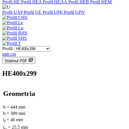
Profil HE
Profil HEA
Profil HEAA
Profil HEB
Profil HEM
Profil UAP
Profil UE
Profil UPE
Profil UPN
Profil:
mm
cm
Stiahnuť PDF
HE400x299
Geometria
h = 444 mm
b = 309 mm
t
= 46 mm
f
t
= 25.5 mm
w