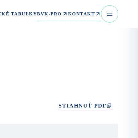
BVK-PRO
KONTAKT
CKÉ TABUĽKY
STIAHNUŤ PDF