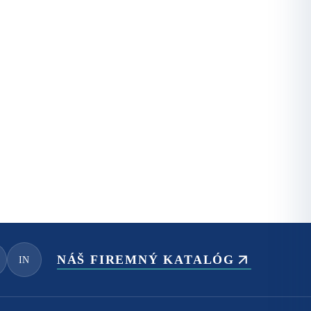
NÁŠ FIREMNÝ KATALÓG
IN