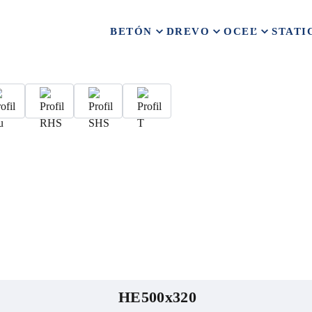
BETÓN
DREVO
OCEĽ
STATI
HE500x320