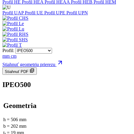
Profil HE
Profil HEA
Profil HEAA
Profil HEB
Profil HEM
Profil UAP
Profil UE
Profil UPE
Profil UPN
Profil:
mm
cm
Stiahnuť geometriu prierezu
Stiahnuť PDF
IPEO500
Geometria
h = 506 mm
b = 202 mm
t
= 19 mm