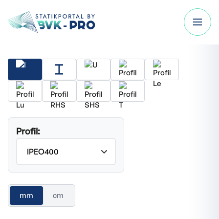
Profil:
mm
cm