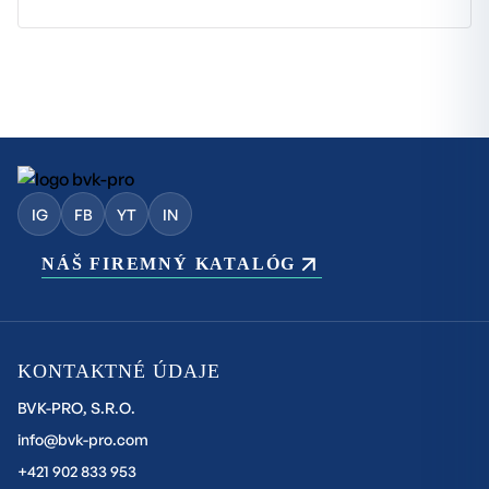
IG
FB
YT
IN
NÁŠ FIREMNÝ KATALÓG
KONTAKTNÉ ÚDAJE
BVK-PRO, S.R.O.
info@bvk-pro.com
+421 902 833 953