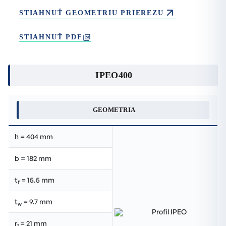
STIAHNUŤ GEOMETRIU PRIEREZU
STIAHNUŤ PDF
IPEO400
GEOMETRIA
h = 404 mm
b = 182 mm
t
= 15.5 mm
f
t
= 9.7 mm
w
r
= 21 mm
1