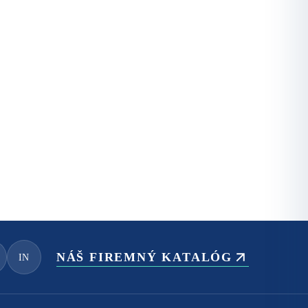
NÁŠ FIREMNÝ KATALÓG
IN