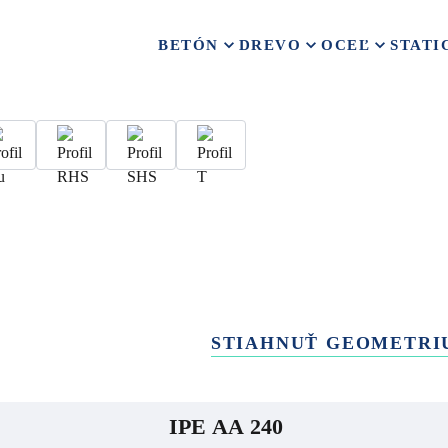
BETÓN
DREVO
OCEĽ
STATI
STIAHNUŤ GEOMETRI
IPE AA 240