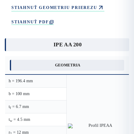
STIAHNUŤ GEOMETRIU PRIEREZU
STIAHNUŤ PDF
IPE AA 200
GEOMETRIA
h = 196.4 mm
b = 100 mm
t
= 6.7 mm
f
t
= 4.5 mm
w
r
= 12 mm
1