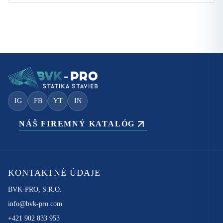
IG
FB
YT
IN
NÁŠ FIREMNÝ KATALÓG
KONTAKTNÉ ÚDAJE
BVK-PRO, S.R.O.
info@bvk-pro.com
+421 902 833 953