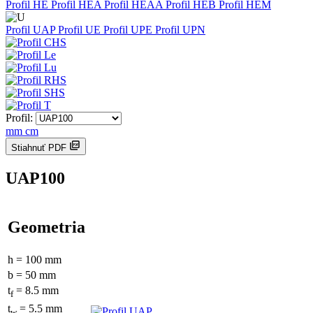
Profil HE
Profil HEA
Profil HEAA
Profil HEB
Profil HEM
Profil UAP
Profil UE
Profil UPE
Profil UPN
Profil:
mm
cm
Stiahnuť PDF
UAP100
Geometria
h = 100 mm
b = 50 mm
t
= 8.5 mm
f
t
= 5.5 mm
w