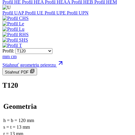
Profil HE
Profil HEA
Profil HEAA
Profil HEB
Profil HEM
Profil UAP
Profil UE
Profil UPE
Profil UPN
Profil:
mm
cm
Stiahnuť geometriu prierezu
Stiahnuť PDF
T120
Geometria
h = b = 120 mm
s = t = 13 mm
r = 13 mm