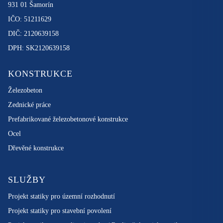
931 01 Šamorín
IČO: 51211629
DIČ: 2120639158
DPH: SK2120639158
KONSTRUKCE
Železobeton
Zednické práce
Prefabrikované železobetonové konstrukce
Ocel
Dřevěné konstrukce
SLUŽBY
Projekt statiky pro územní rozhodnutí
Projekt statiky pro stavební povolení