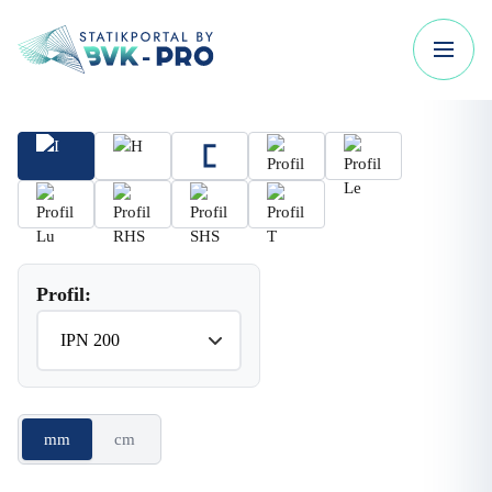
Profil:
mm
cm