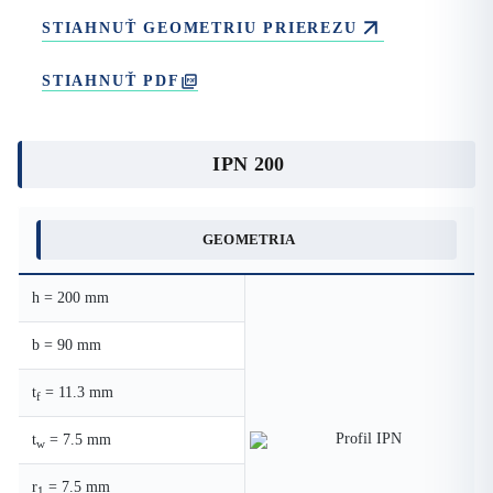
STIAHNUŤ GEOMETRIU PRIEREZU
STIAHNUŤ PDF
IPN 200
GEOMETRIA
h = 200 mm
b = 90 mm
t
= 11.3 mm
f
t
= 7.5 mm
w
r
= 7.5 mm
1