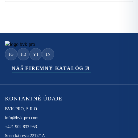
IG
FB
YT
IN
NÁŠ FIREMNÝ KATALÓG
KONTAKTNÉ ÚDAJE
BVK-PRO, S.R.O.
info@bvk-pro.com
+421 902 833 953
Senecká cesta 2217/1A