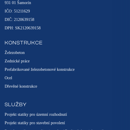
931 01 Šamorín
IČO: 51211629
DIČ: 2120639158
DPH: SK2120639158
KONSTRUKCE
Železobeton
Zednické práce
Prefabrikované železobetonové konstrukce
Ocel
Dřevěné konstrukce
SLUŽBY
Projekt statiky pro územní rozhodnutí
Projekt statiky pro stavební povolení