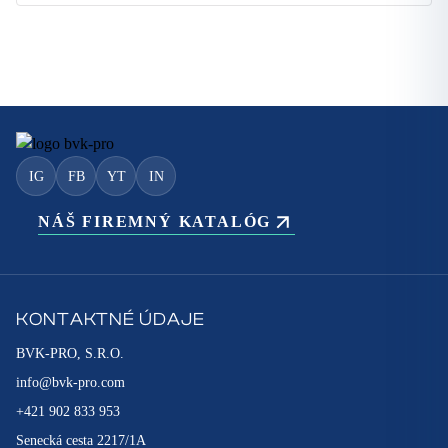
IG
FB
YT
IN
NÁŠ FIREMNÝ KATALÓG
KONTAKTNÉ ÚDAJE
BVK-PRO, S.R.O.
info@bvk-pro.com
+421 902 833 953
Senecká cesta 2217/1A