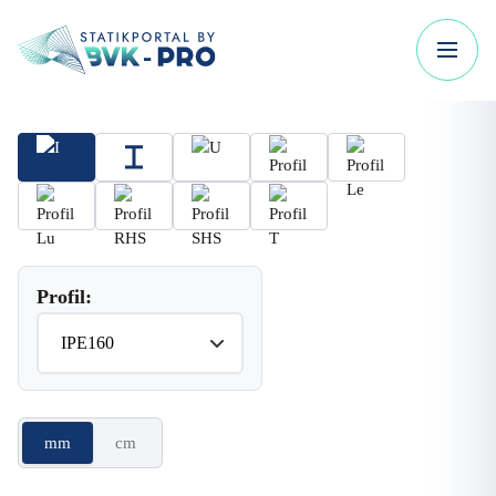
Profil:
mm
cm