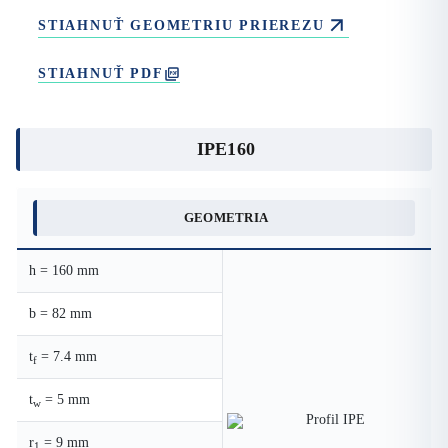
STIAHNUŤ GEOMETRIU PRIEREZU
STIAHNUŤ PDF
IPE160
GEOMETRIA
h = 160 mm
b = 82 mm
t
= 7.4 mm
f
t
= 5 mm
w
r
= 9 mm
1