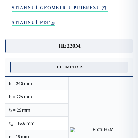
STIAHNUŤ GEOMETRIU PRIEREZU
STIAHNUŤ PDF
HE220M
GEOMETRIA
h = 240 mm
b = 226 mm
t
= 26 mm
f
t
= 15.5 mm
w
r
= 18 mm
1