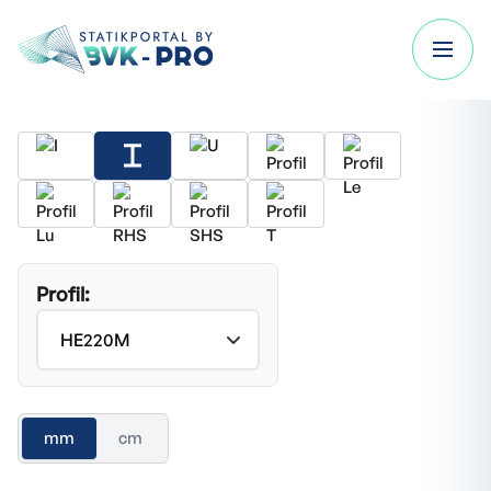
Profil:
mm
cm