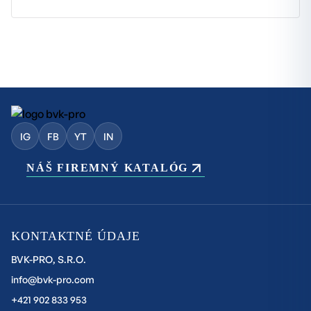
IG
FB
YT
IN
NÁŠ FIREMNÝ KATALÓG
KONTAKTNÉ ÚDAJE
BVK-PRO, S.R.O.
info@bvk-pro.com
+421 902 833 953