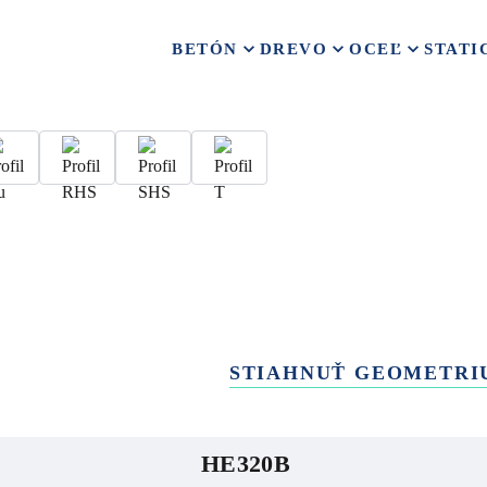
BETÓN
DREVO
OCEĽ
STATI
STIAHNUŤ GEOMETRI
HE320B