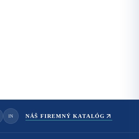
NÁŠ FIREMNÝ KATALÓG
IN