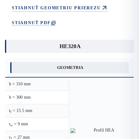
STIAHNUŤ GEOMETRIU PRIEREZU
STIAHNUŤ PDF
HE320A
GEOMETRIA
h = 310 mm
b = 300 mm
t
= 15.5 mm
f
t
= 9 mm
w
r
= 27 mm
1