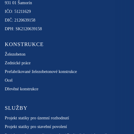
931 01 Šamorín
IČO: 51211629
DIČ: 2120639158
DPH: SK2120639158
KONSTRUKCE
Železobeton
Zednické práce
Prefabrikované železobetonové konstrukce
Ocel
Dřevěné konstrukce
SLUŽBY
Projekt statiky pro územní rozhodnutí
Projekt statiky pro stavební povolení