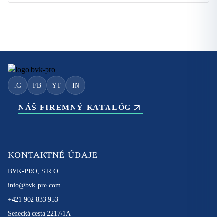
IG
FB
YT
IN
NÁŠ FIREMNÝ KATALÓG
KONTAKTNÉ ÚDAJE
BVK-PRO, S.R.O.
info@bvk-pro.com
+421 902 833 953
Senecká cesta 2217/1A