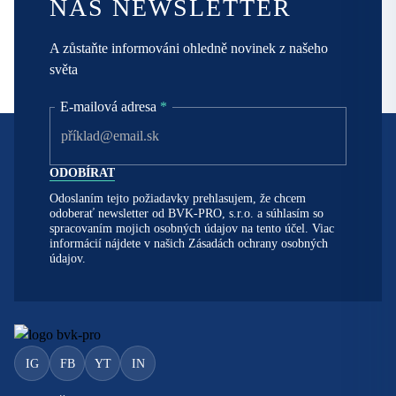
NÁŠ NEWSLETTER
A zůstaňte informováni ohledně novinek z našeho
světa
E-mailová adresa
*
Odoslaním tejto požiadavky prehlasujem, že chcem
odoberať newsletter od BVK-PRO, s.r.o. a súhlasím so
spracovaním mojich osobných údajov na tento účel. Viac
informácií nájdete v našich
Zásadách ochrany osobných
údajov.
IG
FB
YT
IN