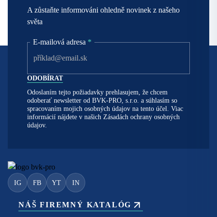
A zůstaňte informováni ohledně novinek z našeho
světa
E-mailová adresa
*
Odoslaním tejto požiadavky prehlasujem, že chcem
odoberať newsletter od BVK-PRO, s.r.o. a súhlasím so
spracovaním mojich osobných údajov na tento účel. Viac
informácií nájdete v našich
Zásadách ochrany osobných
údajov.
IG
FB
YT
IN
NÁŠ FIREMNÝ KATALÓG